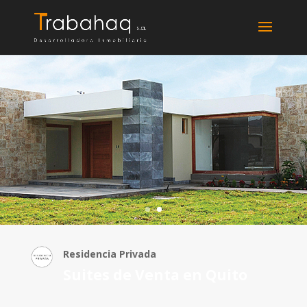
Residencia Privada
Suites de Venta en Quito