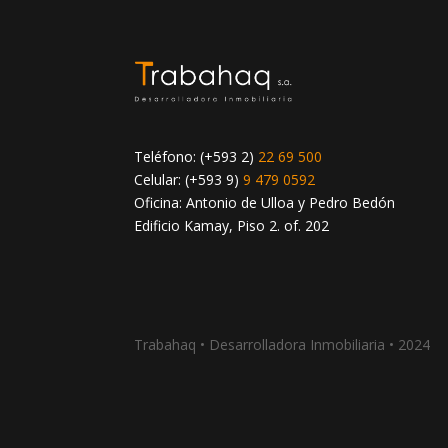
Teléfono: (+593 2)
22 69 500
Celular: (+593 9)
9 479 0592
Oficina: Antonio de Ulloa y Pedro Bedón
Edificio Kamay, Piso 2. of. 202
Trabahaq • Desarrolladora Inmobiliaria • 2024