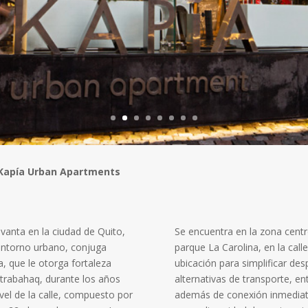
Kapía Urban Apartments
evanta en la ciudad de Quito,
Se encuentra en la zona centr
 entorno urbano, conjuga
parque La Carolina, en la call
a, que le otorga fortaleza
ubicación para simplificar des
ditrabahaq, durante los años
alternativas de transporte, en
ivel de la calle, compuesto por
además de conexión inmediata 