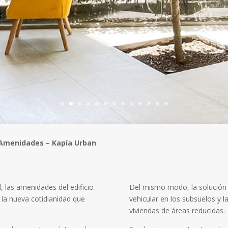
Amenidades – Kapía Urban
l, las amenidades del edificio
Del mismo modo, la solución d
 la nueva cotidianidad que
vehicular en los subsuelos y l
viviendas de áreas reducidas.