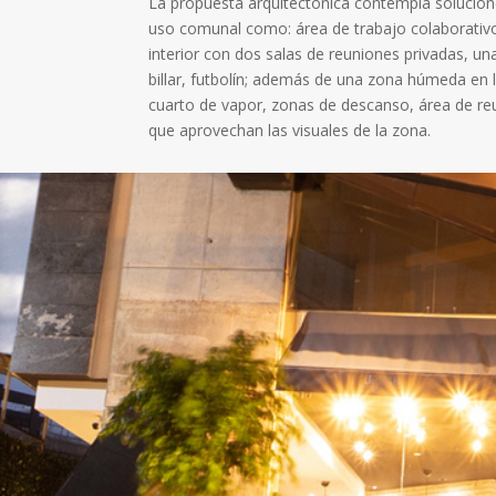
La propuesta arquitectónica contempla solucion
uso comunal como: área de trabajo colaborativo
interior con dos salas de reuniones privadas, una
billar, futbolín; además de una zona húmeda en 
cuarto de vapor, zonas de descanso, área de reun
que aprovechan las visuales de la zona.