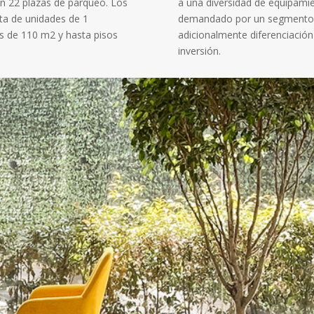
n 22 plazas de parqueo.
Los
a una diversidad de equipamie
ta de unidades de 1
demandado por un segmento d
s de 110 m2 y hasta pisos
adicionalmente diferenciación
inversión.