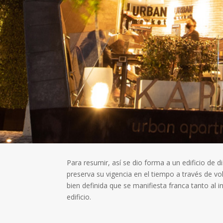
Para resumir, así se dio forma a un edificio d
preserva su vigencia en el tiempo a través de vo
bien definida que se manifiesta franca tanto al i
edificio.